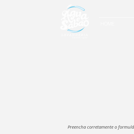
HOME
Preencha corretamente o formulá