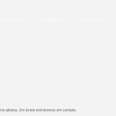
SERVIÇOS
UNIDADES
DELIVERY
rio abaixo. Em breve entraremos em contato.