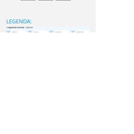
LEGENDA:
Delivery
Home
Serviços
Empresa